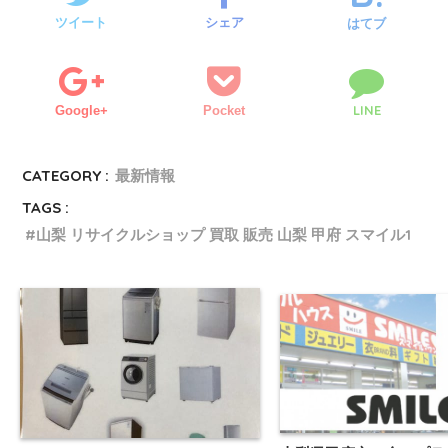
ツイート
シェア
はてブ
LINE
Google+
Pocket
CATEGORY :
最新情報
TAGS :
山梨 リサイクルショップ 買取 販売 山梨 甲府 スマイル1