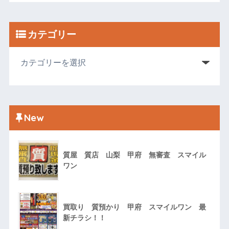
カテゴリー
New
質屋 質店 山梨 甲府 無審査 スマイル
ワン
買取り 質預かり 甲府 スマイルワン 最
新チラシ！！