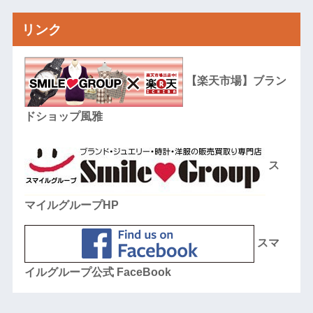
リンク
【楽天市場】ブラン
ドショップ風雅
ス
マイルグループHP
スマ
イルグループ公式 FaceBook