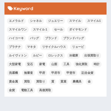
Keyword
エメラルド
シャネル
ジュエリー
スマイル
スマイル1
スマイルワン
スマイル１
セール
ダイヤモンド
ハイコーキ
バッグ
ブランド
ブランドバッグ
プラチナ
マキタ
リサイクルハウス
リョービ
ルイヴィトン
ルビー
ロレックス
冷蔵庫
出張買取り
大型家電
宝石
家電
山梨
工具
強化買取
時計
洗濯機
無審査
甲府
甲府市
甲斐市
記念金貨
貴金属
買取
買取り
質
質屋
農機具
金
金貨
電動工具
高価買取