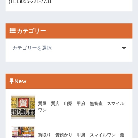
(TEL)055-221-7731
カテゴリー
New
質屋 質店 山梨 甲府 無審査 スマイル
ワン
買取り 質預かり 甲府 スマイルワン 最