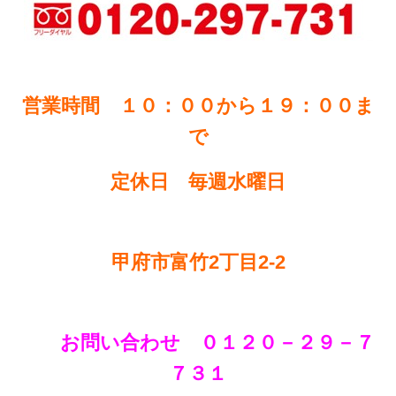
営業時間 １０：００から１９：００ま
で
定休日 毎週水曜日
甲府市富竹2丁目2-2
お問い合わせ ０１２０－２９－７
７３１