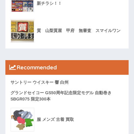
新チラシ！！
質 山梨質屋 甲府 無審査 スマイルワン
Recommended
サントリー ウイスキー 響 白州
グランドセイコー GS50周年記念限定モデル 自動巻き
SBGR075 限定300本
服 メンズ 古着 買取