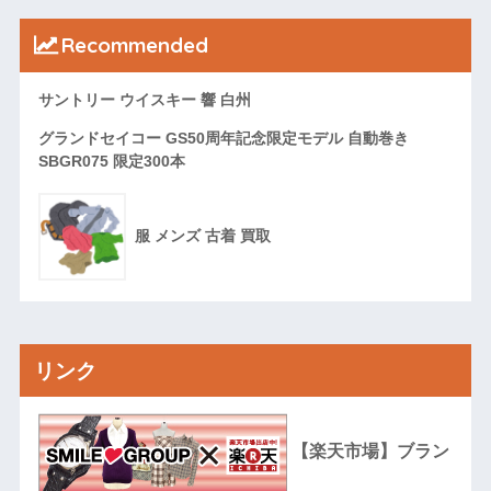
Recommended
サントリー ウイスキー 響 白州
グランドセイコー GS50周年記念限定モデル 自動巻き
SBGR075 限定300本
服 メンズ 古着 買取
リンク
【楽天市場】ブラン