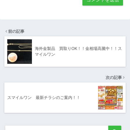
前の記事
海外金製品 買取りOK！！金相場高騰中！！ス
マイルワン
次の記事
スマイルワン 最新チラシのご案内！！