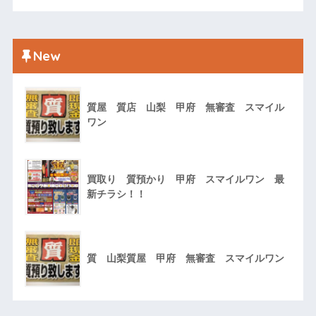
New
質屋 質店 山梨 甲府 無審査 スマイル
ワン
買取り 質預かり 甲府 スマイルワン 最
新チラシ！！
質 山梨質屋 甲府 無審査 スマイルワン