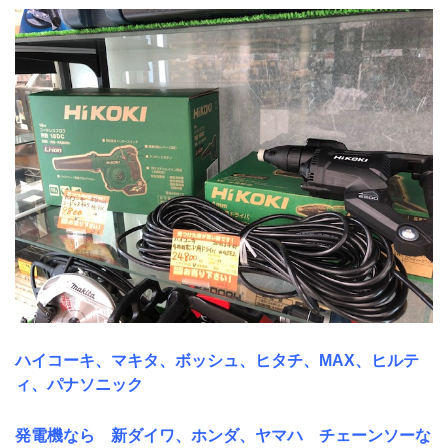
ハイコーキ、マキタ、ボッシュ、ヒタチ、MAX、ヒルテ
ィ、パナソニック
発電機なら 新ダイワ、ホンダ、ヤマハ チェーンソーな