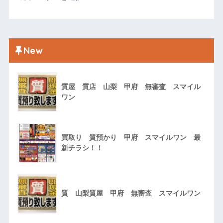
New
質屋 質店 山梨 甲府 無審査 スマイル
ワン
買取り 質預かり 甲府 スマイルワン 最
新チラシ！！
質 山梨質屋 甲府 無審査 スマイルワン