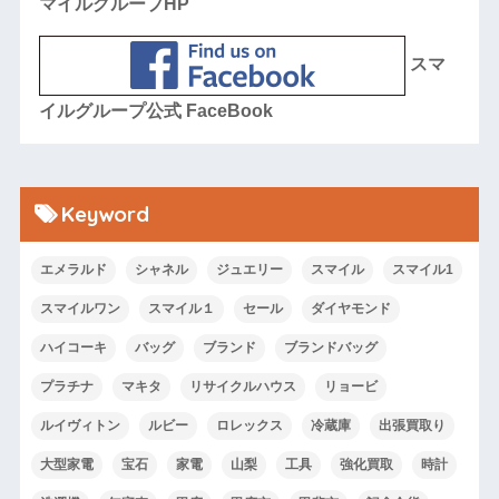
マイルグループHP
スマ
イルグループ公式 FaceBook
Keyword
エメラルド
シャネル
ジュエリー
スマイル
スマイル1
スマイルワン
スマイル１
セール
ダイヤモンド
ハイコーキ
バッグ
ブランド
ブランドバッグ
プラチナ
マキタ
リサイクルハウス
リョービ
ルイヴィトン
ルビー
ロレックス
冷蔵庫
出張買取り
大型家電
宝石
家電
山梨
工具
強化買取
時計