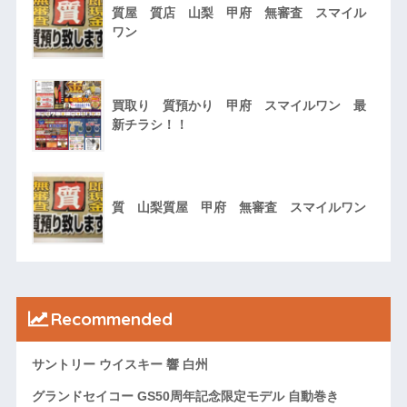
質屋 質店 山梨 甲府 無審査 スマイル
ワン
買取り 質預かり 甲府 スマイルワン 最
新チラシ！！
質 山梨質屋 甲府 無審査 スマイルワン
Recommended
サントリー ウイスキー 響 白州
グランドセイコー GS50周年記念限定モデル 自動巻き