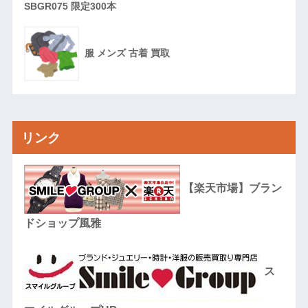
SBGR075 限定300本
服 メンズ 古着 買取
リンク
【楽天市場】ブラン
ドショップ風雅
ス