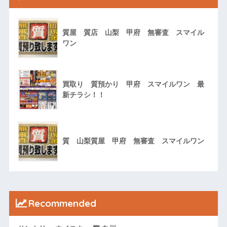
質屋 質店 山梨 甲府 無審査 スマイル
ワン
買取り 質預かり 甲府 スマイルワン 最
新チラシ！！
質 山梨質屋 甲府 無審査 スマイルワン
Recommended