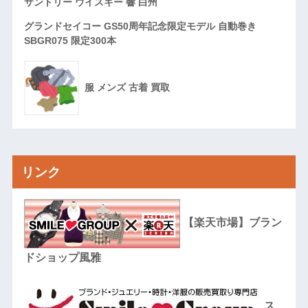
サントリー ウイスキー 響 白州
グランドセイコー GS50周年記念限定モデル 自動巻き
SBGR075 限定300本
服 メンズ 古着 買取
リンク
【楽天市場】ブラン
ドショップ風雅
ス