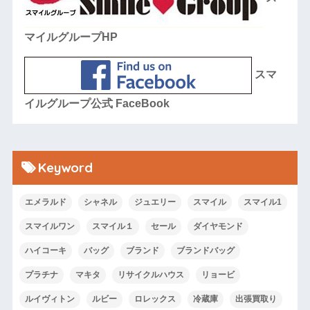
マイルグループHP
スマ
イルグループ公式 FaceBook
Keyword
エメラルド
シャネル
ジュエリー
スマイル
スマイル1
スマイルワン
スマイル１
セール
ダイヤモンド
ハイコーキ
バッグ
ブランド
ブランドバッグ
プラチナ
マキタ
リサイクルハウス
リョービ
ルイヴィトン
ルビー
ロレックス
冷蔵庫
出張買取り