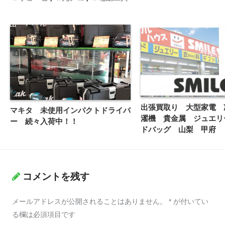
出張買取り 大型家電 
マキタ 未使用インパクトドライバ
濯機 貴金属 ジュエリ
ー 続々入荷中！！
ドバッグ 山梨 甲府 
ハウス スマイルワン
コメントを残す
メールアドレスが公開されることはありません。
*
が付いてい
る欄は必須項目です