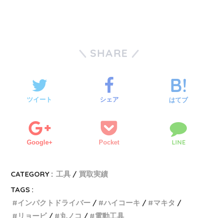
SHARE
ツイート
シェア
はてブ
LINE
Google+
Pocket
CATEGORY :
工具
買取実績
TAGS :
インパクトドライバー
ハイコーキ
マキタ
リョービ
丸ノコ
電動工具