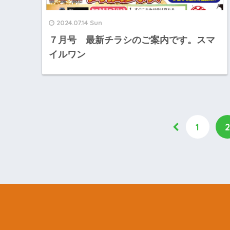
2024.07.14 Sun
７月号 最新チラシのご案内です。スマ
イルワン
1
2