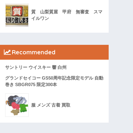
質 山梨質屋 甲府 無審査 スマ
イルワン
Recommended
サントリー ウイスキー 響 白州
グランドセイコー GS50周年記念限定モデル 自動
巻き SBGR075 限定300本
服 メンズ 古着 買取