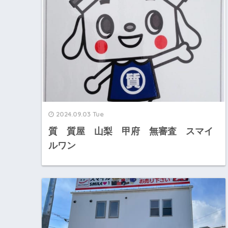
2024.09.03 Tue
質 質屋 山梨 甲府 無審査 スマイ
ルワン