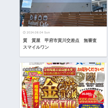
2024.08.04 Sun
質 質屋 甲府市貢川交差点 無審査
スマイルワン