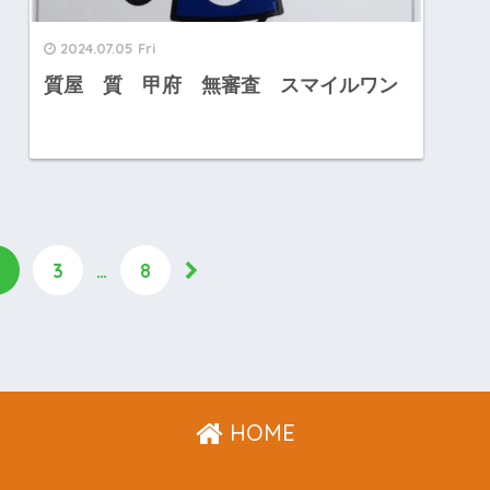
2024.07.05 Fri
質屋 質 甲府 無審査 スマイルワン
3
…
8
HOME