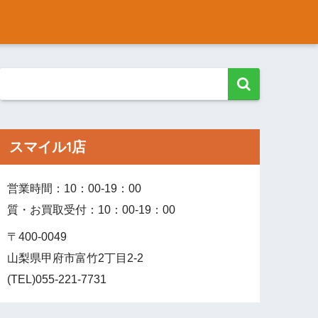
スマイル1店
営業時間：10：00‐19：00
質・お買取受付：10：00‐19：00
〒400-0049
山梨県甲府市富竹2丁目2-2
(TEL)055-221-7731