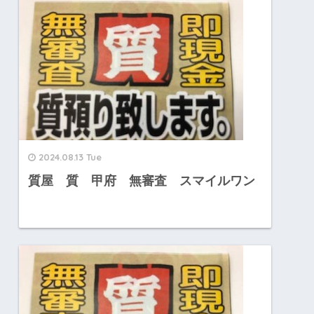
2024.08.13 Tue
質屋 質 甲府 無審査 スマイルワン