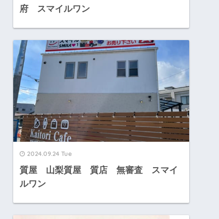
府 スマイルワン
2024.09.24 Tue
質屋 山梨質屋 質店 無審査 スマイ
ルワン