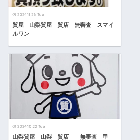
2024.11.26 Tue
質屋 山梨質屋 質店 無審査 スマイ
ルワン
2024.10.22 Tue
山梨質屋 山梨 質店 無審査 甲