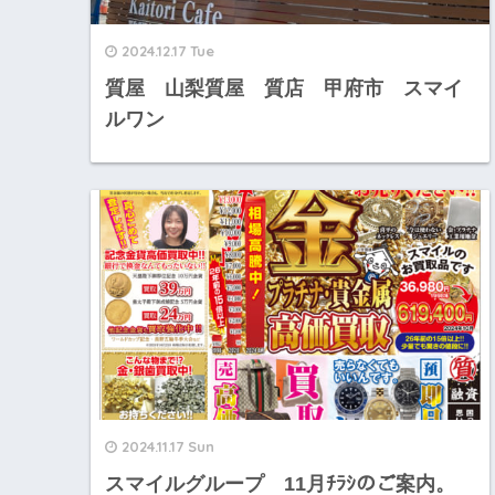
2024.12.17 Tue
質屋 山梨質屋 質店 甲府市 スマイ
ルワン
2024.11.17 Sun
スマイルグループ 11月ﾁﾗｼのご案内。