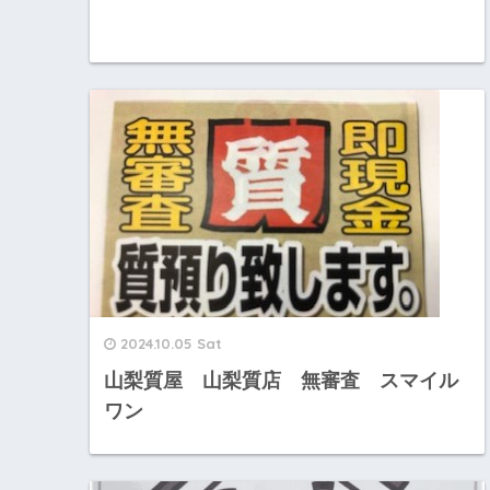
2024.10.05 Sat
山梨質屋 山梨質店 無審査 スマイル
ワン