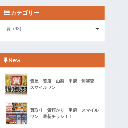
カテゴリー
New
質屋 質店 山梨 甲府 無審査
スマイルワン
買取り 質預かり 甲府 スマイル
ワン 最新チラシ！！