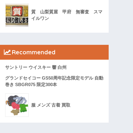
質 山梨質屋 甲府 無審査 スマ
イルワン
Recommended
サントリー ウイスキー 響 白州
グランドセイコー GS50周年記念限定モデル 自動
巻き SBGR075 限定300本
服 メンズ 古着 買取