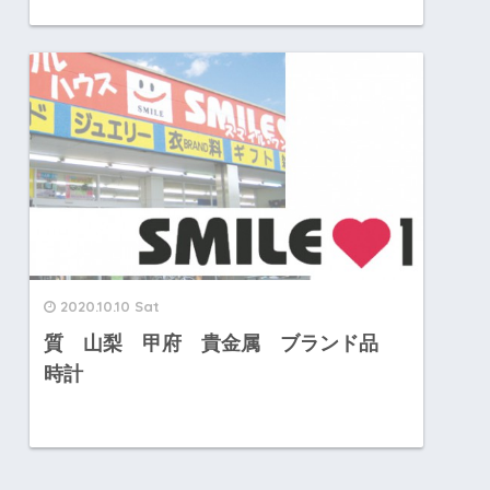
2020.10.10 Sat
質 山梨 甲府 貴金属 ブランド品
時計