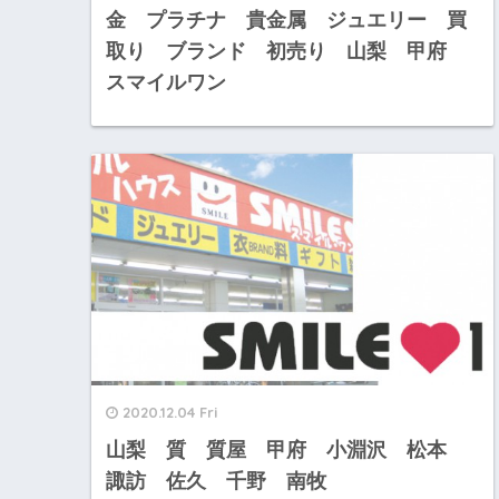
金 プラチナ 貴金属 ジュエリー 買
取り ブランド 初売り 山梨 甲府
スマイルワン
2020.12.04 Fri
山梨 質 質屋 甲府 小淵沢 松本
諏訪 佐久 千野 南牧