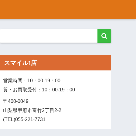
スマイル1店
営業時間：10：00‐19：00
質・お買取受付：10：00‐19：00
〒400-0049
山梨県甲府市富竹2丁目2-2
(TEL)055-221-7731