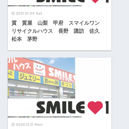
2021.01.09 Sat
質 質屋 山梨 甲府 スマイルワン
リサイクルハウス 長野 諏訪 佐久
松本 茅野
2020.12.21 Mon