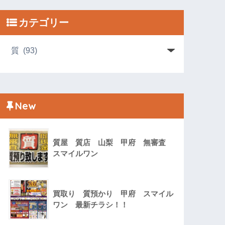
カテゴリー
New
質屋 質店 山梨 甲府 無審査
スマイルワン
買取り 質預かり 甲府 スマイル
ワン 最新チラシ！！