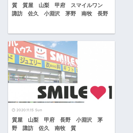
質 質屋 山梨 甲府 スマイルワン
諏訪 佐久 小淵沢 茅野 南牧 長野
2020.11.15 Sun
質屋 山梨 甲府 長野 小淵沢 茅
野 諏訪 佐久 南牧 質