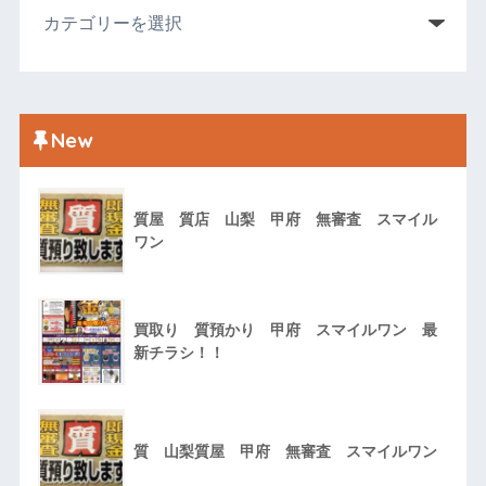
New
質屋 質店 山梨 甲府 無審査 スマイル
ワン
買取り 質預かり 甲府 スマイルワン 最
新チラシ！！
質 山梨質屋 甲府 無審査 スマイルワン