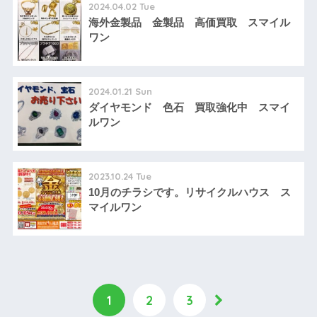
2024.04.02 Tue
海外金製品 金製品 高価買取 スマイル
ワン
2024.01.21 Sun
ダイヤモンド 色石 買取強化中 スマイ
ルワン
2023.10.24 Tue
10月のチラシです。リサイクルハウス ス
マイルワン
1
2
3