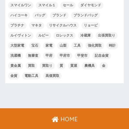
スマイルワン
スマイル１
セール
ダイヤモンド
ハイコーキ
バッグ
ブランド
ブランドバッグ
プラチナ
マキタ
リサイクルハウス
リョービ
ルイヴィトン
ルビー
ロレックス
冷蔵庫
出張買取り
大型家電
宝石
家電
山梨
工具
強化買取
時計
洗濯機
無審査
甲府
甲府市
甲斐市
記念金貨
貴金属
買取
買取り
質
質屋
農機具
金
金貨
電動工具
高価買取
HOME