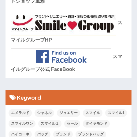
ドショップ風雅
ス
マイルグループHP
スマ
イルグループ公式 FaceBook
Keyword
エメラルド
シャネル
ジュエリー
スマイル
スマイル1
スマイルワン
スマイル１
セール
ダイヤモンド
ハイコーキ
バッグ
ブランド
ブランドバッグ