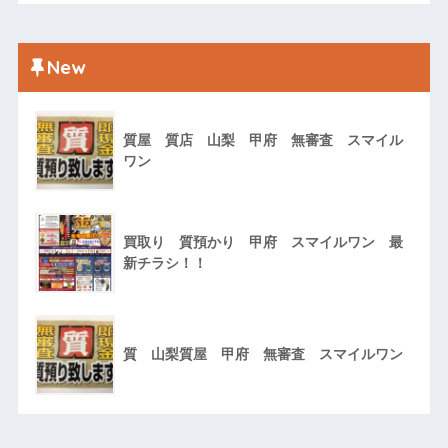
New
質屋 質店 山梨 甲府 無審査 スマイル
ワン
買取り 質預かり 甲府 スマイルワン 最
新チラシ！！
質 山梨質屋 甲府 無審査 スマイルワン