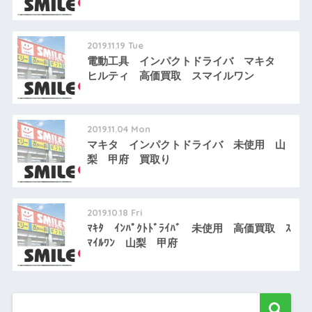
2019.11.19 Tue
電動工具 インパクトドライバ マキタ
ヒルティ 高価買取 スマイルワン
2019.11.04 Mon
マキタ インパクトドライバ 未使用 山
梨 甲府 買取り
2019.10.18 Fri
ﾏｷﾀ ｲﾝﾊﾟｸﾄﾄﾞﾗｲﾊﾞ 未使用 高価買取 ｽ
ﾏｲﾙﾜﾝ 山梨 甲府