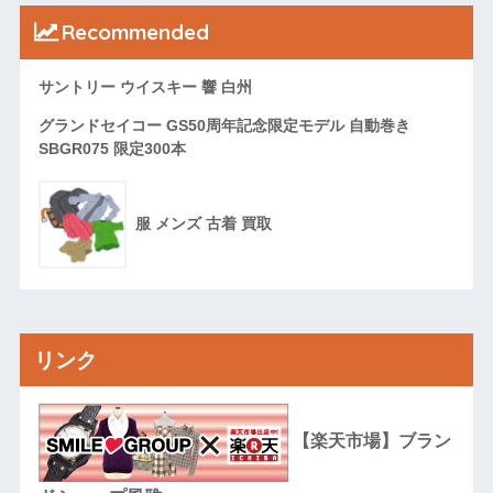
Recommended
サントリー ウイスキー 響 白州
グランドセイコー GS50周年記念限定モデル 自動巻き
SBGR075 限定300本
服 メンズ 古着 買取
リンク
【楽天市場】ブラン